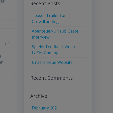
rer
Recent Posts
s
Teaser Trailer für
Crowdfunding
Abenteuer-Urlaub Gäste
Interview
0
Spieler Feedback Video
LaZer Gaming
s
en.
Unsere neue Website
Recent Comments
Archive
February 2021