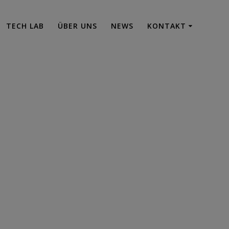
TECH LAB
ÜBER UNS
NEWS
KONTAKT
min