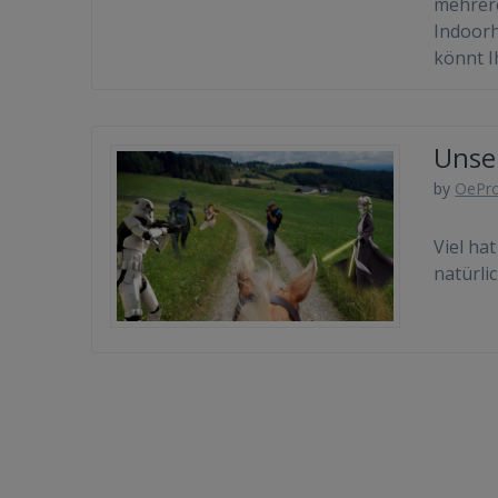
mehrere
Indoorh
könnt I
Unse
by
OePr
Viel ha
natürli