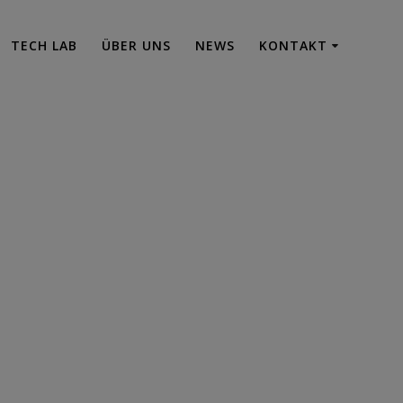
TECH LAB
ÜBER UNS
NEWS
KONTAKT
lmar