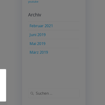
youtube
Archiv
Februar 2021
Juni 2019
Mai 2019
März 2019
Suche
nach: