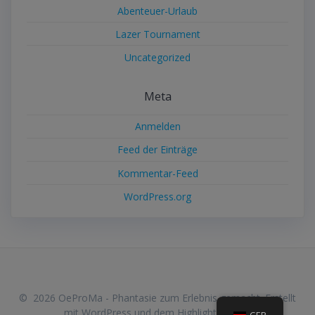
Abenteuer-Urlaub
Lazer Tournament
Uncategorized
Meta
Anmelden
Feed der Einträge
Kommentar-Feed
WordPress.org
© 2026 OeProMa - Phantasie zum Erlebnis gemacht. Erstellt
mit WordPress und dem
Highlight Theme