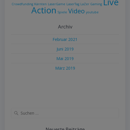
Live
Crowdfunding
Kärnten
LaserGame
LaserTag
LaZer Gaming
Action
Video
Spiele
youtube
Archiv
Februar 2021
Juni 2019
Mai 2019
März 2019
Suche
nach:
Neueste Beiträge