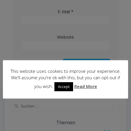
E-Mail
*
Website
This website uses cookies to improve your experience.
We'll assume you're ok with this, but you can opt-out if
you wish.
Read More
Accept
Suche
Suche
nach:
Themen