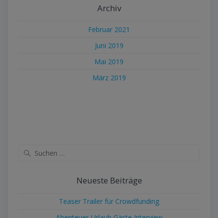
Archiv
Februar 2021
Juni 2019
Mai 2019
März 2019
Suche
nach:
Neueste Beiträge
Teaser Trailer für Crowdfunding
Abenteuer-Urlaub Gäste Interview