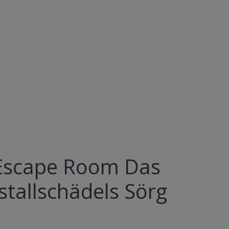
Urlaub - Abenteuer - Projektrealisation
Escape Room Das
stallschädels Sörg