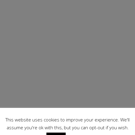
is des
This website uses cookies to improve your experience. We'll
assume you're ok with this, but you can opt-out if you wish.