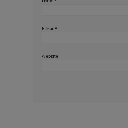
Name
*
E-Mail
*
Website