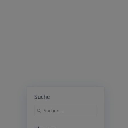
Suche
Suche
nach: