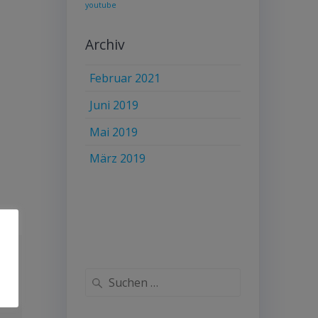
youtube
Archiv
Februar 2021
Juni 2019
Mai 2019
März 2019
Suche
nach: