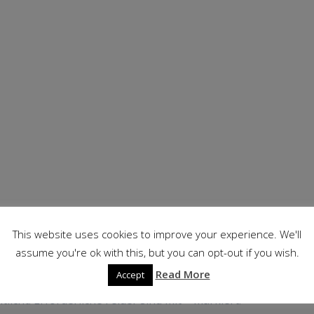
This website uses cookies to improve your experience. We'll
assume you're ok with this, but you can opt-out if you wish.
r
Read More
Accept
tlicht.
Erforderliche Felder sind mit
*
markiert.