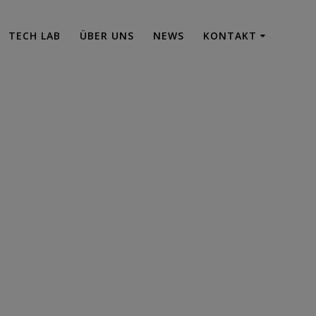
TECH LAB
ÜBER UNS
NEWS
KONTAKT
e.jpg