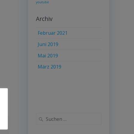
youtube
Archiv
Februar 2021
Juni 2019
Mai 2019
März 2019
Suche
nach: