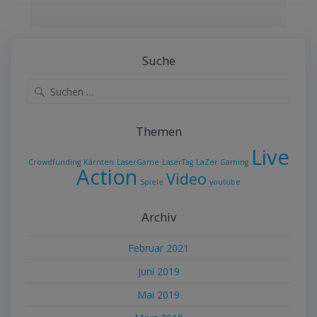
Suche
Suche
nach:
Themen
Live
Crowdfunding
Kärnten
LaserGame
LaserTag
LaZer Gaming
Action
Video
Spiele
youtube
Archiv
Februar 2021
Juni 2019
Mai 2019