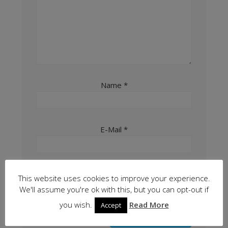
Name
*
E-Mail
*
Website
This website uses cookies to improve your experience.
We'll assume you're ok with this, but you can opt-out if
you wish.
Read More
Accept