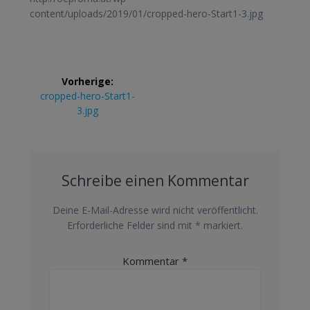
content/uploads/2019/01/cropped-hero-Start1-3.jpg
Beitrags-
Vorherige:
Navigation
Vorheriger
cropped-hero-Start1-
Beitrag:
3.jpg
Schreibe einen Kommentar
Deine E-Mail-Adresse wird nicht veröffentlicht.
Erforderliche Felder sind mit
*
markiert.
Kommentar
*