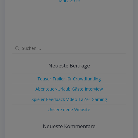
März 2019
Suche
nach:
Neueste Beiträge
Teaser Trailer für Crowdfunding
Abenteuer-Urlaub Gäste Interview
Spieler Feedback Video LaZer Gaming
Unsere neue Website
Neueste Kommentare