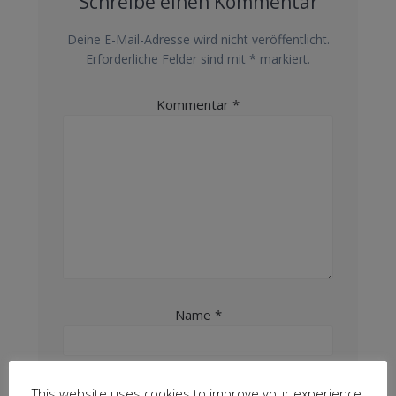
Schreibe einen Kommentar
Deine E-Mail-Adresse wird nicht veröffentlicht.
Erforderliche Felder sind mit
*
markiert.
Kommentar
*
Name
*
E-Mail
*
This website uses cookies to improve your experience.