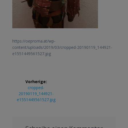
https://oeproma.at/wp-
content/uploads/2019/03/cropped-20190119_144921-
e1551449561527.jpg
Beitrags-
Vorherige:
Navigation
Vorheriger
cropped-
Beitrag:
20190119_144921-
e1551449561527.jpg