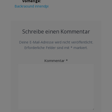
Vorherige:
Navigation
Vorheriger
Backraound innendpi
Beitrag:
Schreibe einen Kommentar
Deine E-Mail-Adresse wird nicht veröffentlicht.
Erforderliche Felder sind mit
*
markiert.
Kommentar
*