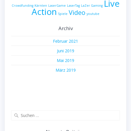
Live
Crowdfunding
Kärnten
LaserGame
LaserTag
LaZer Gaming
Action
Video
Spiele
youtube
Archiv
Februar 2021
Juni 2019
Mai 2019
März 2019
Suche
nach: