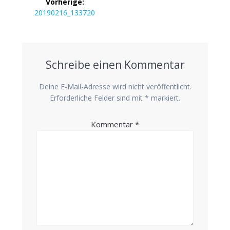
Vorherige:
Navigation
Vorheriger
20190216_133720
Beitrag:
Schreibe einen Kommentar
Deine E-Mail-Adresse wird nicht veröffentlicht.
Erforderliche Felder sind mit
*
markiert.
Kommentar
*