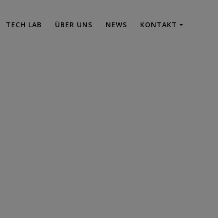
TECH LAB
ÜBER UNS
NEWS
KONTAKT
48