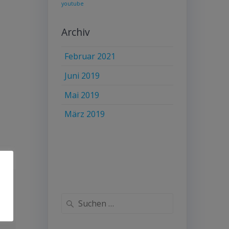
youtube
Archiv
Februar 2021
Juni 2019
Mai 2019
März 2019
Suche
nach: