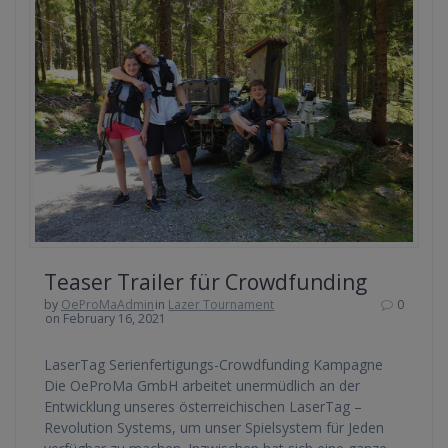
Teaser Trailer für Crowdfunding
by
OeProMaAdmin
in
Lazer Tournament
0
on February 16, 2021
LaserTag Serienfertigungs-Crowdfunding Kampagne
Die OeProMa GmbH arbeitet unermüdlich an der
Entwicklung unseres österreichischen LaserTag –
Revolution Systems, um unser Spielsystem für Jeden