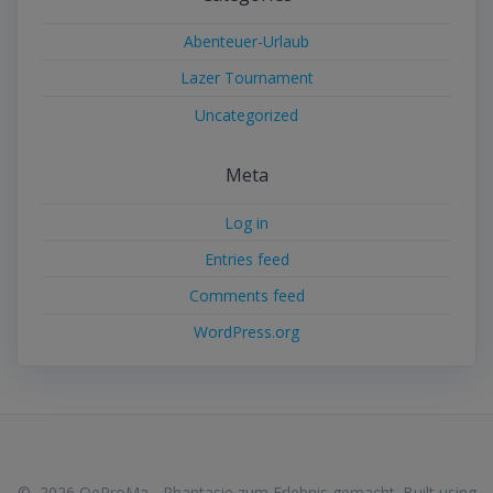
Abenteuer-Urlaub
Lazer Tournament
Uncategorized
Meta
Log in
Entries feed
Comments feed
WordPress.org
© 2026 OeProMa - Phantasie zum Erlebnis gemacht. Built using